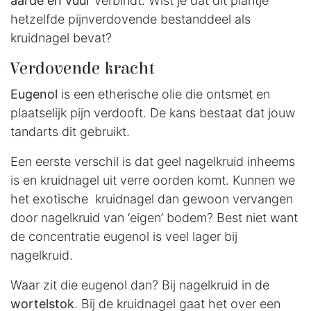
aarde en vuur
verbindt. Wist je dat dit plantje
hetzelfde pijnverdovende bestanddeel als
kruidnagel bevat?
Verdovende kracht
Eugenol
is een etherische olie die ontsmet en
plaatselijk pijn verdooft. De kans bestaat dat jouw
tandarts dit gebruikt.
Een eerste verschil is dat geel nagelkruid inheems
is en kruidnagel uit verre oorden komt. Kunnen we
het exotische kruidnagel dan gewoon vervangen
door nagelkruid van ‘eigen’ bodem? Best niet want
de concentratie eugenol is veel lager bij
nagelkruid.
Waar zit die eugenol dan? Bij nagelkruid in de
wortelstok
. Bij de kruidnagel gaat het over een