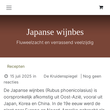
Overslaan naar inhoud
Japanse wijnbes
Fluweelzacht en verrassend veelzijdig
Recepten
15 juli 2025
in
De Kruidenspiegel
| Nog geen
reacties
De Japanse wijnbes (Rubus phoenicolasius) is
oorspronkelijk afkomstig uit Oost-Azië, vooral uit
Japan, Korea en China. In de 19e eeuw werd de