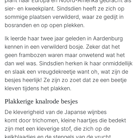
plant naar Europa en Noord-Amerika gebracht als
sier- en kweekplant. Sindsdien heeft ze zich op
sommige plaatsen verwilderd, waar ze gedijt in
bosranden en op open plekken.
Ik leerde haar twee jaar geleden in Aardenburg
kennen in een verwilderd bosje. Zeker dat het
geen frambozen waren maar onwetend wat het
dan wel was. Sindsdien herken ik haar onmiddellijk
en slaak een vreugdekreetje want oh, wat zijn de
besjes heerlijk! Ze zijn zo zoet dat ze een beetje
kleven tijdens het plakken.
Plakkerige knalrode besjes
De kleverigheid van de Japanse wijnbes
komt door trichomen, kleine haartjes die bedekt
zijn met een kleverige stof, die zich op de
kelkblaadjes en de stengels van de vrucht